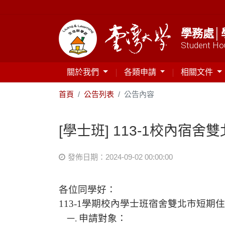
學務處│
Student Hou
關於我們
各類申請
相關文件
首頁
公告列表
公告內容
[學士班] 113-1校內宿
發佈日期：2024-09-02 00:00:00
各位同學好：
113-1
學期校內學士班宿舍雙北市短期
申請對象：